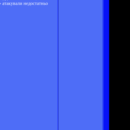
» атакували недостатньо