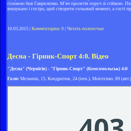
головою бив Гавриленко. М’яч пролетів поруч зі стійкою. Пі
вишукано і гостро, щоб створити гольовий момент, а гості п
10.03.2015 |
Комментарии: 0
|
Читать полностью
Десна - Гірник-Спорт 4:0. Відео
"Десна" (Чернігів) - "Гірник-Спорт" (Комсомольськ) 4:0
Голи:
Мельник, 15, Кондратюк, 24 (пен.), Моісеєнко, 89 (авт.