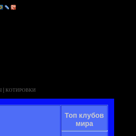
|
Ы
КОТИРОВКИ
Топ клубов
мира