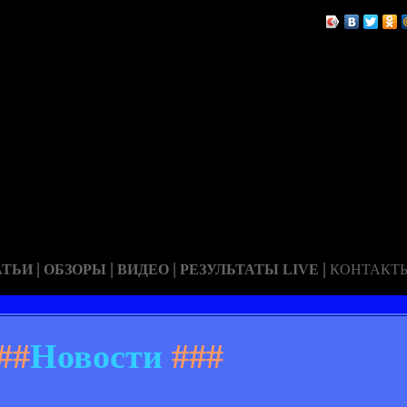
|
|
|
|
АТЬИ
ОБЗОРЫ
ВИДЕО
РЕЗУЛЬТАТЫ LIVE
КОНТАКТ
##
Новости
###