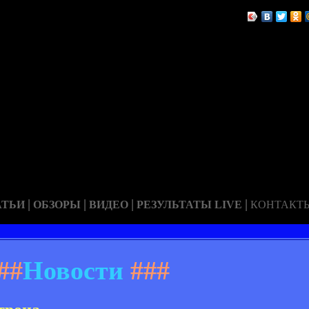
|
|
|
|
АТЬИ
ОБЗОРЫ
ВИДЕО
РЕЗУЛЬТАТЫ LIVE
КОНТАКТ
##
Новости
###