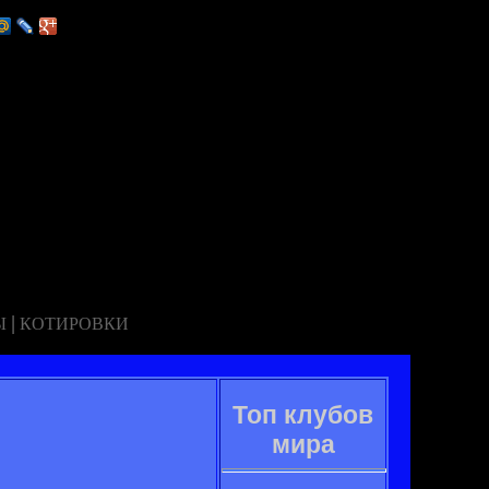
|
Ы
КОТИРОВКИ
Топ клубов
мира