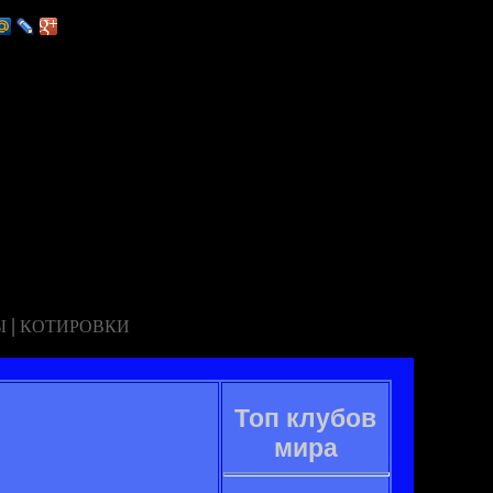
|
Ы
КОТИРОВКИ
Топ клубов
мира