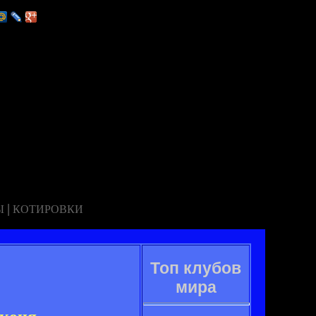
|
Ы
КОТИРОВКИ
Топ клубов
мира