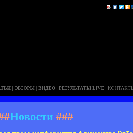
|
|
|
|
АТЬИ
ОБЗОРЫ
ВИДЕО
РЕЗУЛЬТАТЫ LIVE
КОНТАКТ
##
Новости
###