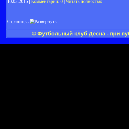
10.03.2015 |
Комментарии: 0
|
Читать полностью
Страницы:
© Футбольный клуб Десна - при п