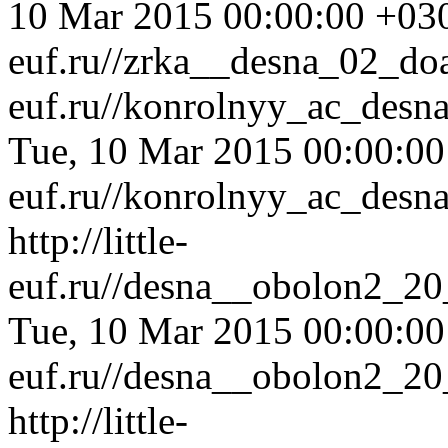
10 Mar 2015 00:00:00 +03
euf.ru//zrka__desna_02_do
euf.ru//konrolnyy_ac_desn
Tue, 10 Mar 2015 00:00:0
euf.ru//konrolnyy_ac_desn
http://little-
euf.ru//desna__obolon2_20
Tue, 10 Mar 2015 00:00:0
euf.ru//desna__obolon2_20
http://little-