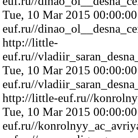
euf.ru//dinao_ol__desna_c
Tue, 10 Mar 2015 00:00:0
euf.ru//dinao_ol__desna_c
http://little-
euf.ru//vladiir_saran_desn
Tue, 10 Mar 2015 00:00:0
euf.ru//vladiir_saran_desn
http://little-euf.ru//konro
Tue, 10 Mar 2015 00:00:0
euf.ru//konrolnyy_ac_avri