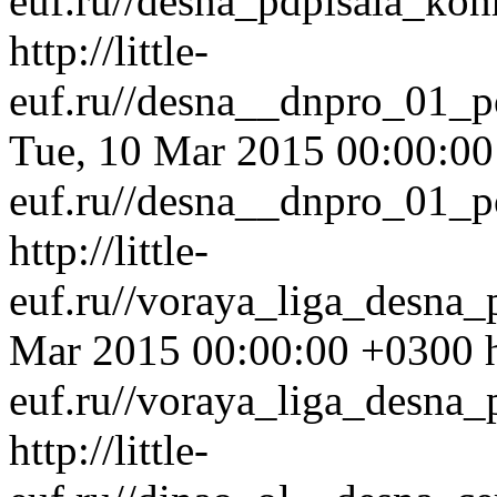
euf.ru//desna_pdpisala_ko
http://little-
euf.ru//desna__dnpro_01_p
Tue, 10 Mar 2015 00:00:0
euf.ru//desna__dnpro_01_p
http://little-
euf.ru//voraya_liga_desna_
Mar 2015 00:00:00 +0300
euf.ru//voraya_liga_desna_
http://little-