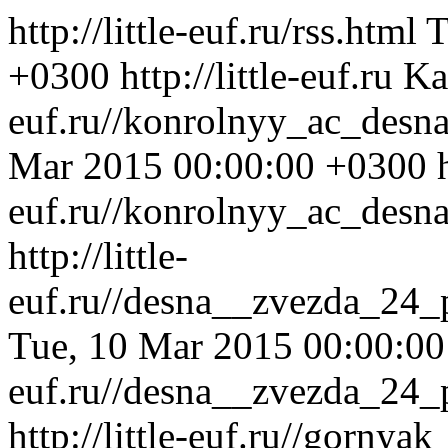
http://little-euf.ru/rss.html
T
+0300
http://little-euf.ru
Ka
euf.ru//konrolnyy_ac_des
Mar 2015 00:00:00 +0300
euf.ru//konrolnyy_ac_desn
http://little-
euf.ru//desna__zvezda_24_
Tue, 10 Mar 2015 00:00:0
euf.ru//desna__zvezda_24_
http://little-euf.ru//gorny