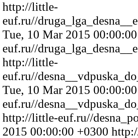
http://little-
euf.ru//druga_lga_desna_
Tue, 10 Mar 2015 00:00:0
euf.ru//druga_lga_desna_
http://little-
euf.ru//desna__vdpuska_d
Tue, 10 Mar 2015 00:00:0
euf.ru//desna__vdpuska_d
http://little-euf.ru//desna_
2015 00:00:00 +0300
http:/