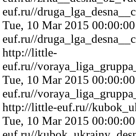
euf.ru//druga_lga_desna__
Tue, 10 Mar 2015 00:00:0
euf.ru//druga_lga_desna__
http://little-
euf.ru//voraya_liga_grup
Tue, 10 Mar 2015 00:00:0
euf.ru//voraya_liga_grup
http://little-euf.ru//kubo
Tue, 10 Mar 2015 00:00:0
euf.ru//kubok_ukrainy_des