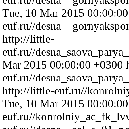
Tue, 10 Mar 2015 00:00:0
euf.ru//desna__gornyakspo
http://little-
euf.ru//desna_saova_parya
Mar 2015 00:00:00 +0300
euf.ru//desna_saova_parya
http://little-euf.ru//konro
Tue, 10 Mar 2015 00:00:0
euf.ru//konrolniy_ac_fk_l