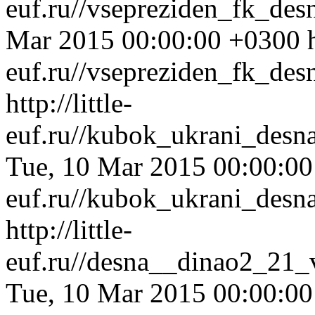
euf.ru//vsepreziden_fk_de
Mar 2015 00:00:00 +0300
euf.ru//vsepreziden_fk_de
http://little-
euf.ru//kubok_ukrani_desn
Tue, 10 Mar 2015 00:00:0
euf.ru//kubok_ukrani_desn
http://little-
euf.ru//desna__dinao2_21_
Tue, 10 Mar 2015 00:00:0