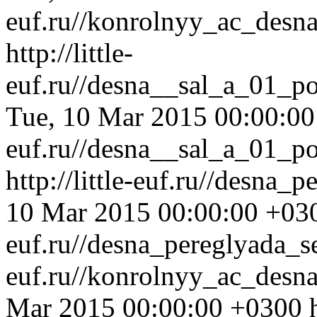
euf.ru//konrolnyy_ac_desn
http://little-
euf.ru//desna__sal_a_01_p
Tue, 10 Mar 2015 00:00:0
euf.ru//desna__sal_a_01_p
http://little-euf.ru//desna
10 Mar 2015 00:00:00 +03
euf.ru//desna_pereglyada_s
euf.ru//konrolnyy_ac_des
Mar 2015 00:00:00 +0300