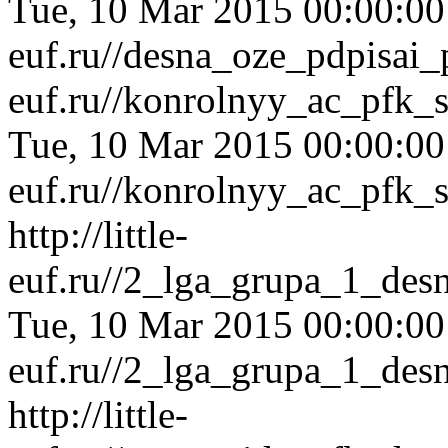
Tue, 10 Mar 2015 00:00:0
euf.ru//desna_oze_pdpisai
euf.ru//konrolnyy_ac_pfk_
Tue, 10 Mar 2015 00:00:0
euf.ru//konrolnyy_ac_pfk_
http://little-
euf.ru//2_lga_grupa_1_des
Tue, 10 Mar 2015 00:00:0
euf.ru//2_lga_grupa_1_des
http://little-