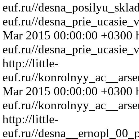
euf.ru//desna_posilyu_skla
euf.ru//desna_prie_ucasie_
Mar 2015 00:00:00 +0300
euf.ru//desna_prie_ucasie_
http://little-
euf.ru//konrolnyy_ac__ars
Mar 2015 00:00:00 +0300
euf.ru//konrolnyy_ac__ars
http://little-
euf.ru//desna__ernopl_00_