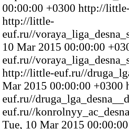
00:00:00 +0300
http://litt
http://little-
euf.ru//voraya_liga_desna
10 Mar 2015 00:00:00 +03
euf.ru//voraya_liga_desna
http://little-euf.ru//druga
Mar 2015 00:00:00 +0300
euf.ru//druga_lga_desna__
euf.ru//konrolnyy_ac_desn
Tue, 10 Mar 2015 00:00:0