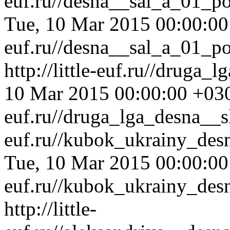
euf.ru//desna__sal_a_01_p
Tue, 10 Mar 2015 00:00:0
euf.ru//desna__sal_a_01_p
http://little-euf.ru//druga
10 Mar 2015 00:00:00 +03
euf.ru//druga_lga_desna__s
euf.ru//kubok_ukrainy_des
Tue, 10 Mar 2015 00:00:0
euf.ru//kubok_ukrainy_des
http://little-