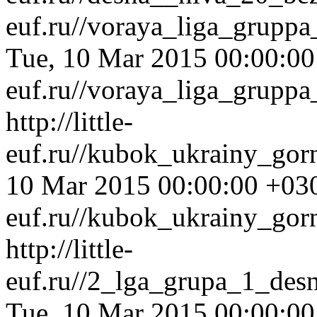
euf.ru//voraya_liga_grup
Tue, 10 Mar 2015 00:00:0
euf.ru//voraya_liga_grup
http://little-
euf.ru//kubok_ukrainy_go
10 Mar 2015 00:00:00 +03
euf.ru//kubok_ukrainy_go
http://little-
euf.ru//2_lga_grupa_1_des
Tue, 10 Mar 2015 00:00:0