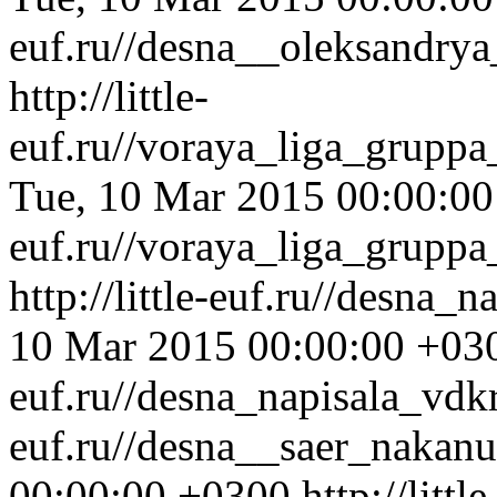
euf.ru//desna__oleksandry
http://little-
euf.ru//voraya_liga_grupp
Tue, 10 Mar 2015 00:00:0
euf.ru//voraya_liga_grupp
http://little-euf.ru//desna_
10 Mar 2015 00:00:00 +03
euf.ru//desna_napisala_vdk
euf.ru//desna__saer_nakan
00:00:00 +0300
http://little