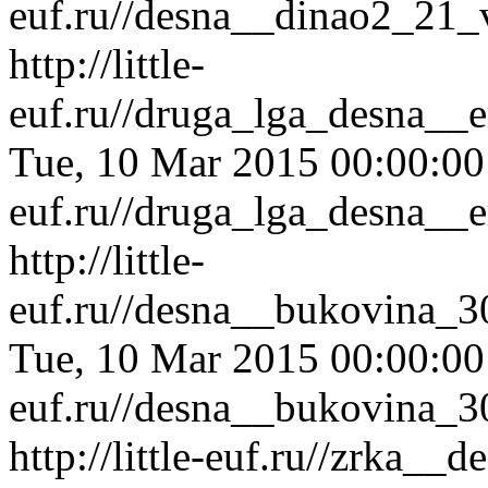
euf.ru//desna__dinao2_21_
http://little-
euf.ru//druga_lga_desna__
Tue, 10 Mar 2015 00:00:0
euf.ru//druga_lga_desna__
http://little-
euf.ru//desna__bukovina_3
Tue, 10 Mar 2015 00:00:0
euf.ru//desna__bukovina_3
http://little-euf.ru//zrka_