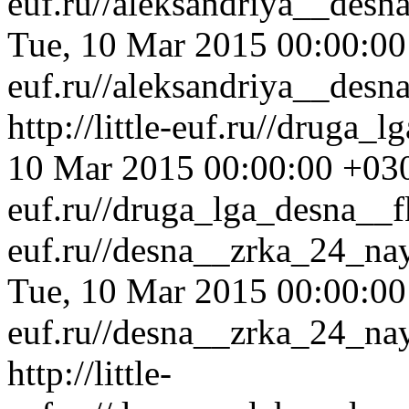
euf.ru//aleksandriya__des
Tue, 10 Mar 2015 00:00:0
euf.ru//aleksandriya__des
http://little-euf.ru//druga
10 Mar 2015 00:00:00 +03
euf.ru//druga_lga_desna__
euf.ru//desna__zrka_24_na
Tue, 10 Mar 2015 00:00:0
euf.ru//desna__zrka_24_na
http://little-