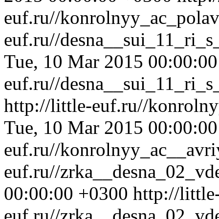
euf.ru//konrolnyy_ac_pola
euf.ru//desna__sui_11_ri
Tue, 10 Mar 2015 00:00:0
euf.ru//desna__sui_11_ri
http://little-euf.ru//konro
Tue, 10 Mar 2015 00:00:0
euf.ru//konrolnyy_ac__avr
euf.ru//zrka__desna_02_vd
00:00:00 +0300
http://little
euf.ru//zrka__desna_02_vd