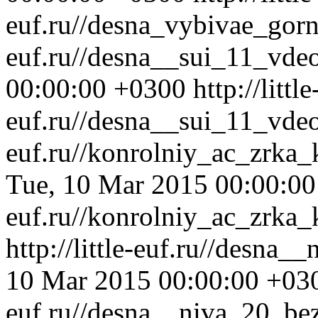
euf.ru//desna_vybivae_gor
euf.ru//desna__sui_11_vde
00:00:00 +0300
http://little
euf.ru//desna__sui_11_vde
euf.ru//konrolniy_ac_zrka
Tue, 10 Mar 2015 00:00:0
euf.ru//konrolniy_ac_zrka
http://little-euf.ru//desna
10 Mar 2015 00:00:00 +03
euf.ru//desna__niva_20_be