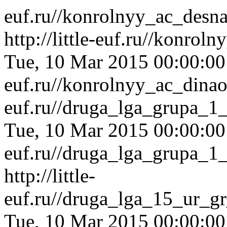
euf.ru//konrolnyy_ac_desn
http://little-euf.ru//konro
Tue, 10 Mar 2015 00:00:0
euf.ru//konrolnyy_ac_dina
euf.ru//druga_lga_grupa_1
Tue, 10 Mar 2015 00:00:0
euf.ru//druga_lga_grupa_1
http://little-
euf.ru//druga_lga_15_ur_g
Tue, 10 Mar 2015 00:00:0