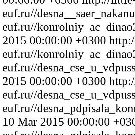
euf.ru//desna__saer_nakan
euf.ru//konrolniy_ac_dina
2015 00:00:00 +0300
http:/
euf.ru//konrolniy_ac_dina
euf.ru//desna_cse_u_vdpu
2015 00:00:00 +0300
http:/
euf.ru//desna_cse_u_vdpus
euf.ru//desna_pdpisala_ko
10 Mar 2015 00:00:00 +03