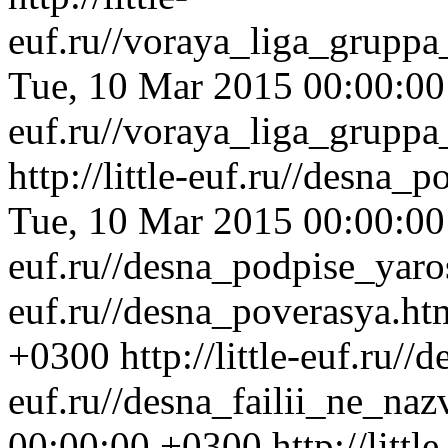
euf.ru//voraya_liga_grupp
Tue, 10 Mar 2015 00:00:0
euf.ru//voraya_liga_grupp
http://little-euf.ru//desna
Tue, 10 Mar 2015 00:00:0
euf.ru//desna_podpise_yaro
euf.ru//desna_poverasya.h
+0300
http://little-euf.ru/
euf.ru//desna_failii_ne_naz
00:00:00 +0300
http://little