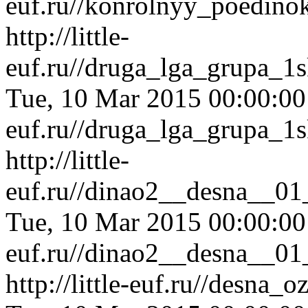
euf.ru//konrolnyy_poedino
http://little-
euf.ru//druga_lga_grupa_1
Tue, 10 Mar 2015 00:00:0
euf.ru//druga_lga_grupa_1
http://little-
euf.ru//dinao2__desna__01
Tue, 10 Mar 2015 00:00:0
euf.ru//dinao2__desna__01
http://little-euf.ru//desna