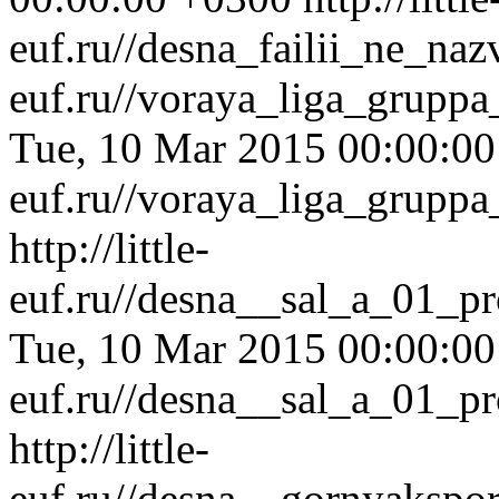
euf.ru//desna_failii_ne_naz
euf.ru//voraya_liga_grupp
Tue, 10 Mar 2015 00:00:0
euf.ru//voraya_liga_grupp
http://little-
euf.ru//desna__sal_a_01_pr
Tue, 10 Mar 2015 00:00:0
euf.ru//desna__sal_a_01_pr
http://little-
euf.ru//desna__gornyakspo