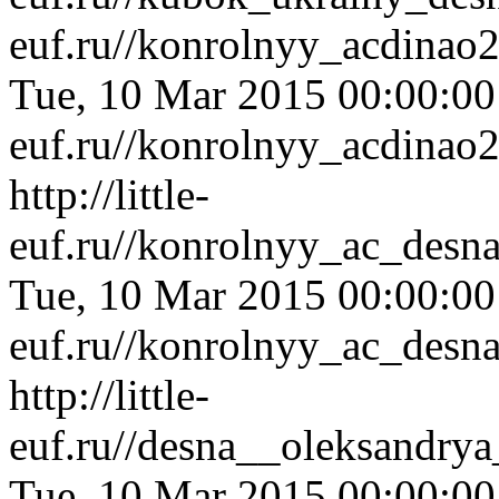
euf.ru//konrolnyy_acdinao
Tue, 10 Mar 2015 00:00:0
euf.ru//konrolnyy_acdinao
http://little-
euf.ru//konrolnyy_ac_desn
Tue, 10 Mar 2015 00:00:0
euf.ru//konrolnyy_ac_desn
http://little-
euf.ru//desna__oleksandry
Tue, 10 Mar 2015 00:00:0