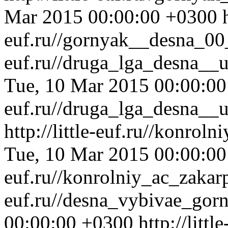
Mar 2015 00:00:00 +0300
euf.ru//gornyak__desna_00
euf.ru//druga_lga_desna__
Tue, 10 Mar 2015 00:00:0
euf.ru//druga_lga_desna__
http://little-euf.ru//konro
Tue, 10 Mar 2015 00:00:0
euf.ru//konrolniy_ac_zaka
euf.ru//desna_vybivae_gor
00:00:00 +0300
http://little