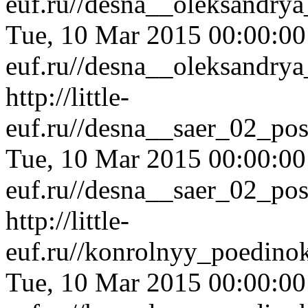
euf.ru//desna__oleksandry
Tue, 10 Mar 2015 00:00:0
euf.ru//desna__oleksandry
http://little-
euf.ru//desna__saer_02_pos
Tue, 10 Mar 2015 00:00:0
euf.ru//desna__saer_02_pos
http://little-
euf.ru//konrolnyy_poedino
Tue, 10 Mar 2015 00:00:0