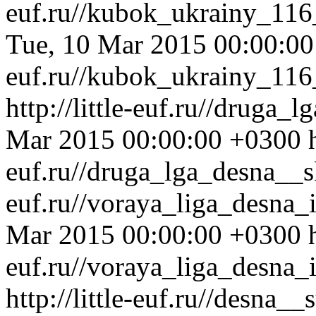
euf.ru//kubok_ukrainy_116
Tue, 10 Mar 2015 00:00:0
euf.ru//kubok_ukrainy_116
http://little-euf.ru//druga
Mar 2015 00:00:00 +0300
euf.ru//druga_lga_desna__
euf.ru//voraya_liga_desna_
Mar 2015 00:00:00 +0300
euf.ru//voraya_liga_desna_
http://little-euf.ru//desna