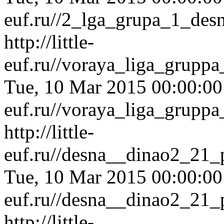
euf.ru//2_lga_grupa_1_des
http://little-
euf.ru//voraya_liga_grup
Tue, 10 Mar 2015 00:00:0
euf.ru//voraya_liga_grup
http://little-
euf.ru//desna__dinao2_21_
Tue, 10 Mar 2015 00:00:0
euf.ru//desna__dinao2_21_
http://little-