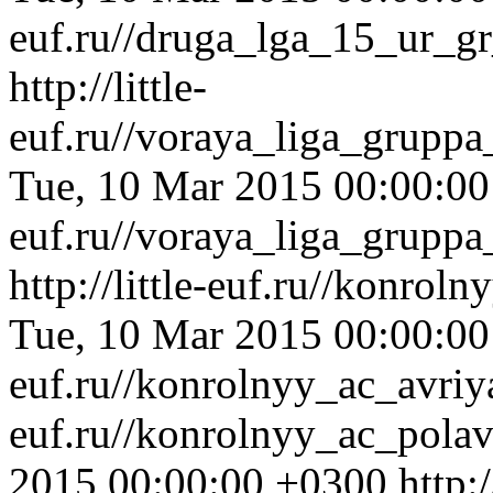
euf.ru//druga_lga_15_ur_g
http://little-
euf.ru//voraya_liga_grupp
Tue, 10 Mar 2015 00:00:0
euf.ru//voraya_liga_grupp
http://little-euf.ru//konro
Tue, 10 Mar 2015 00:00:0
euf.ru//konrolnyy_ac_avri
euf.ru//konrolnyy_ac_pol
2015 00:00:00 +0300
http:/