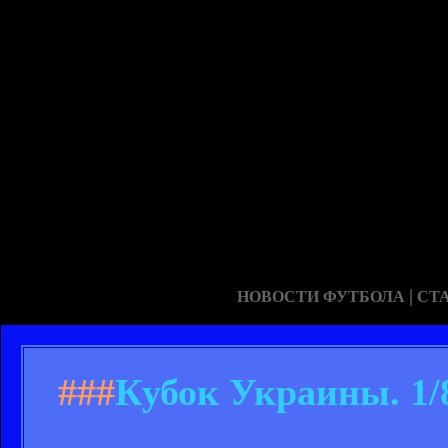
|
НОВОСТИ ФУТБОЛА
СТ
###
Кубок Украины. 1/