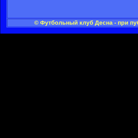
© Футбольный клуб Десна - при п