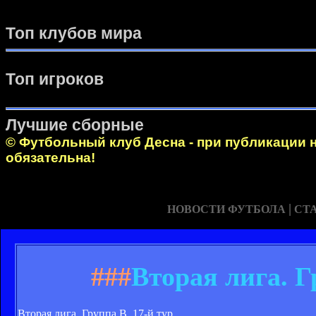
Топ клубов мира
Топ игроков
Лучшие сборные
© Футбольный клуб Десна - при публикации 
обязательна!
|
НОВОСТИ ФУТБОЛА
СТ
###
Вторая лига. 
Вторая лига. Группа В. 17-й тур