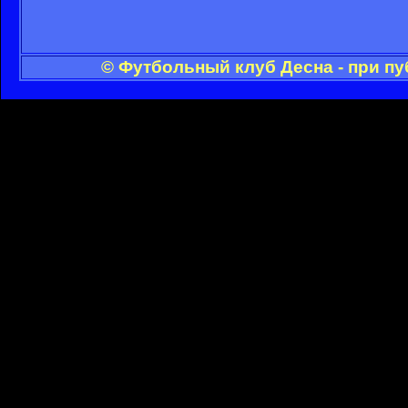
© Футбольный клуб Десна - при п