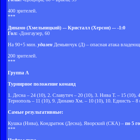
400 зрителей.
***
Динамо (Хмельницкий) -
– Кристалл (Херсон) -
– -
1:0
Гол: -
Донгаузер, 60
На 90+5 мин.
удален
Демьянчук (Д) – опасная атака владеющ
200 зрителей.
***
Группа А
Турнирное положение команд
1. Десна – 24 (10), 2. Славутич – 20 (10), 3. Нива Т. – 15 (10),
Тернополь – 11 (10), 9. Динамо Хм. – 10 (10), 10. Еднисть – 8 (
Самые результативные:
Кушка (Нива), Кондратюк (Десна), Яворский (СКА) –
по
5 г
***