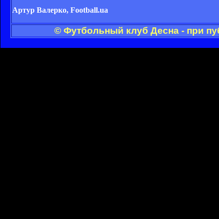
Артур Валерко, Football.ua
© Футбольный клуб Десна - при п