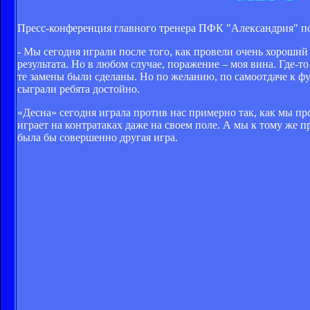
Пресс-конференция главного тренера ПФК "Александрия" по
- Мы сегодня играли после того, как провели очень хороший
результата. Но в любом случае, поражение – моя вина. Где-т
те замены были сделаны. Но по желанию, по самоотдаче к фу
сыграли ребята достойно.
«Десна» сегодня играла против нас примерно так, как мы пр
играет на контратаках даже на своем поле. А мы к тому же
была бы совершенно другая игра.