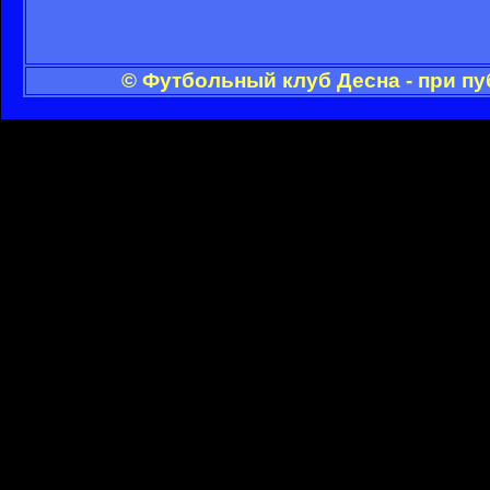
© Футбольный клуб Десна - при п