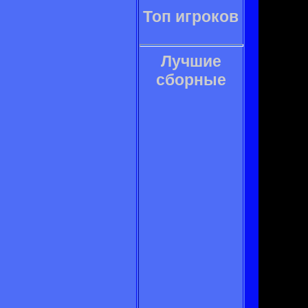
Топ игроков
Лучшие
сборные