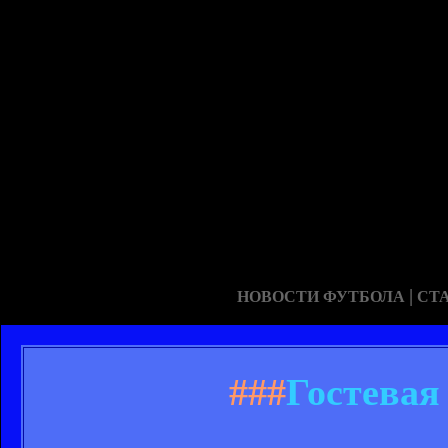
|
НОВОСТИ ФУТБОЛА
СТ
###
Гостевая