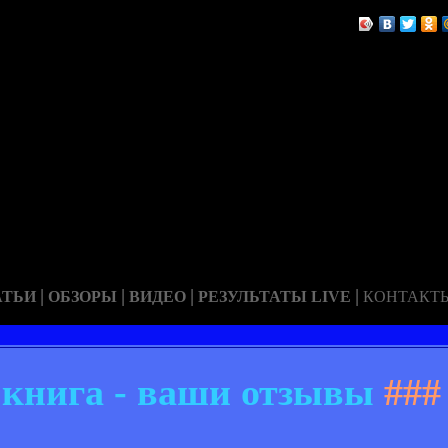
|
|
|
|
АТЬИ
ОБЗОРЫ
ВИДЕО
РЕЗУЛЬТАТЫ LIVE
КОНТАКТ
 книга - ваши отзывы
###