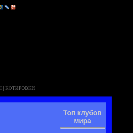
|
Ы
КОТИРОВКИ
Топ клубов
мира