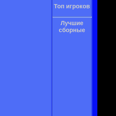
Топ игроков
Лучшие
сборные