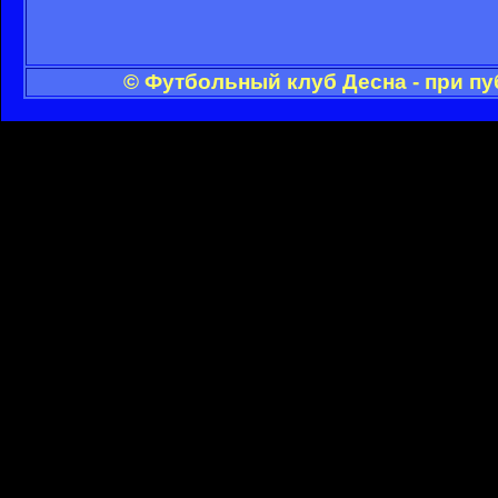
© Футбольный клуб Десна - при п