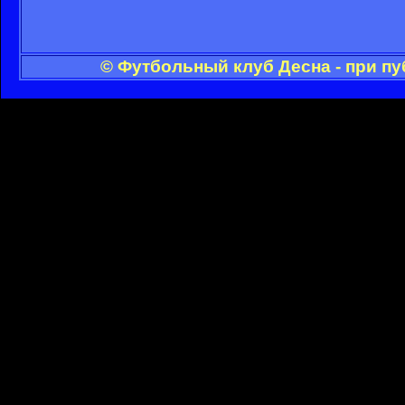
© Футбольный клуб Десна - при п