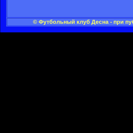
© Футбольный клуб Десна - при п