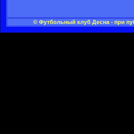
© Футбольный клуб Десна - при п